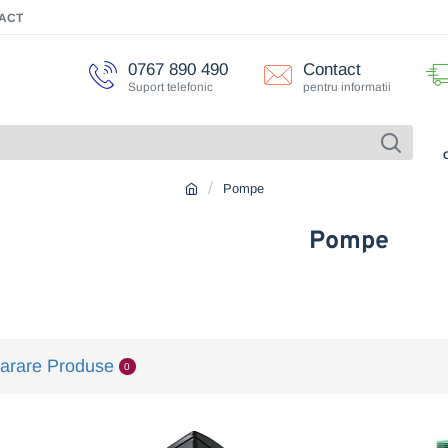
ACT
0767 890 490
Contact
Suport telefonic
pentru informatii
Pompe
Pompe
rare Produse
0