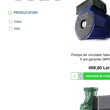
PRODUCATORI
Salus
Wilo
Pompa de circulatie Sal
5 ani garantie (MP
459,00 Lei
ADAUGĂ ÎN COŞ