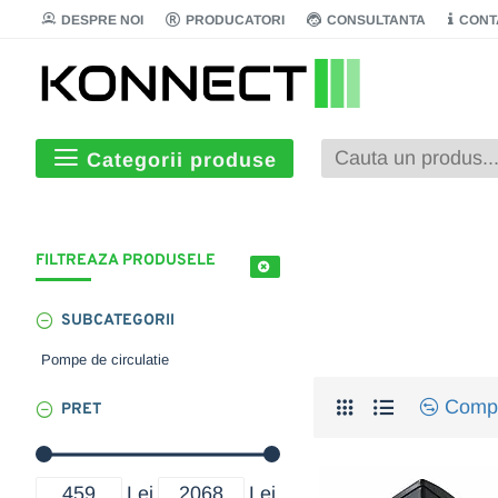
DESPRE NOI
PRODUCATORI
CONSULTANTA
CONT
Categorii produse
FILTREAZA PRODUSELE
SUBCATEGORII
Pompe de circulatie
Compa
PRET
Lei
Lei