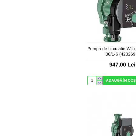
Pompa de circulatie Wilo
30/1-6 (423269
947,00 Lei
ADAUGĂ ÎN COŞ