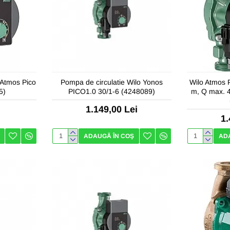
 Atmos Pico
Pompa de circulatie Wilo Yonos
Wilo Atmos P
5)
PICO1.0 30/1-6 (4248089)
m, Q max. 4
1.149,00 Lei
1.
ADAUGĂ ÎN COŞ
AD