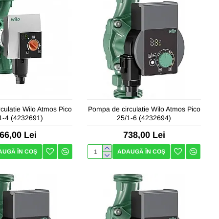
culatie Wilo Atmos Pico
Pompa de circulatie Wilo Atmos Pico
1-4 (4232691)
25/1-6 (4232694)
66,00 Lei
738,00 Lei
AUGĂ ÎN COŞ
ADAUGĂ ÎN COŞ