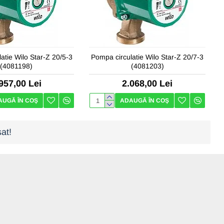
atie Wilo Star-Z 20/5-3
Pompa circulatie Wilo Star-Z 20/7-3
(4081198)
(4081203)
957,00 Lei
2.068,00 Lei
AUGĂ ÎN COŞ
ADAUGĂ ÎN COŞ
at!