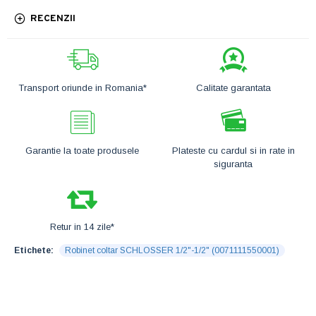
RECENZII
Transport oriunde in Romania*
Calitate garantata
Garantie la toate produsele
Plateste cu cardul si in rate in
siguranta
Retur in 14 zile*
Etichete:
Robinet coltar SCHLOSSER 1/2"-1/2" (0071111550001)