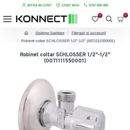
INTRA IN CONT
CONT NOU
0767 890 490
0
0
Sisteme Sanitare
Fitinguri si accesorii
Robinet coltar SCHLOSSER 1/2"-1/2" (0071111550001)
Robinet coltar SCHLOSSER 1/2"-1/2"
(0071111550001)