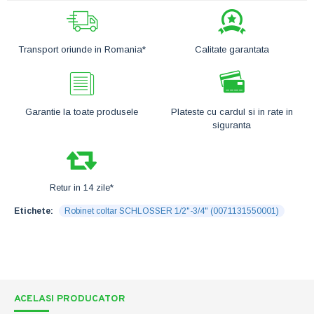
Transport oriunde in Romania*
Calitate garantata
Garantie la toate produsele
Plateste cu cardul si in rate in
siguranta
Retur in 14 zile*
Etichete:
Robinet coltar SCHLOSSER 1/2"-3/4" (0071131550001)
ACELASI PRODUCATOR