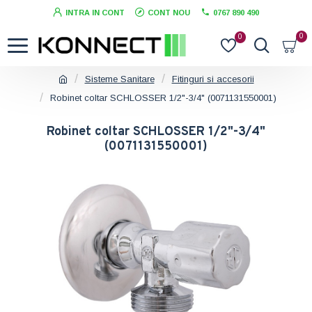
INTRA IN CONT
CONT NOU
0767 890 490
0
0
Sisteme Sanitare
Fitinguri si accesorii
Robinet coltar SCHLOSSER 1/2"-3/4" (0071131550001)
Robinet coltar SCHLOSSER 1/2"-3/4"
(0071131550001)